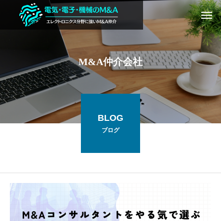
M&A仲介会社
BLOG
ブログ