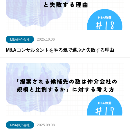
2025.10.06
M&A仲介会社
M&Aコンサルタントをやる気で選ぶと失敗する理由
2025.09.08
M&A仲介会社