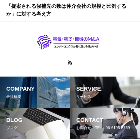
「提案される候補先の数は仲介会社の規模と比例する
か」に対する考え方
COMPANY
SERVICE
会社概要
サービス
BLOG
CONTACT
ブログ
お問合せ（TEL：06-6195-3769）