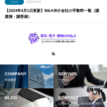
2024.04.04
ブログ
【2024年4月1日更新】M&A仲介会社の手数料一覧（譲
渡側・譲受側）
COMPANY
SERVICE
会社概要
サービス
BLOG
CONTACT
ブログ
お問合せ（TEL：06-6195-3769）