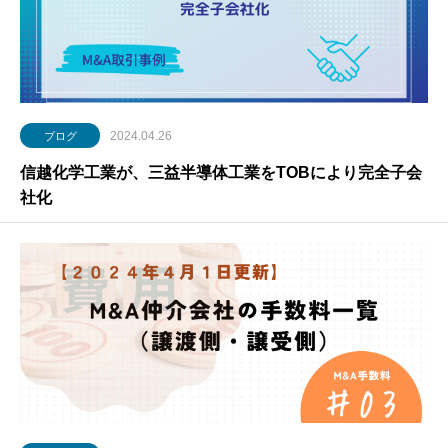
2024.04.26
ブログ
信越化学工業が、三益半導体工業をTOBにより完全子会
社化