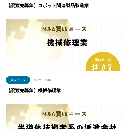
【譲渡先募集】ロボット関連製品製造業
2025.12.06
買収ニーズ
【譲渡先募集】機械修理業