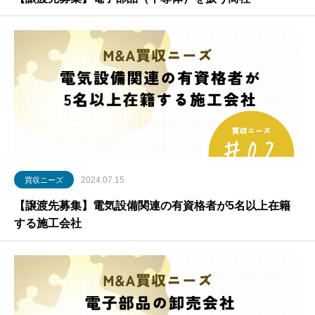
2024.07.15
買収ニーズ
【譲渡先募集】電気設備関連の有資格者が5名以上在籍
する施工会社