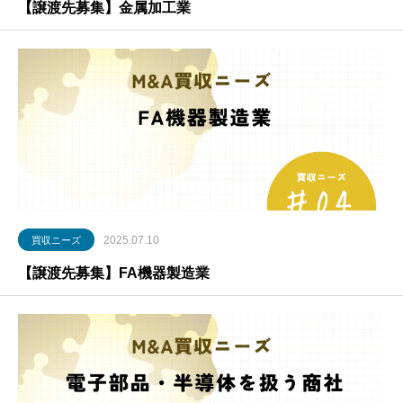
【譲渡先募集】金属加工業
2025.07.10
買収ニーズ
【譲渡先募集】FA機器製造業