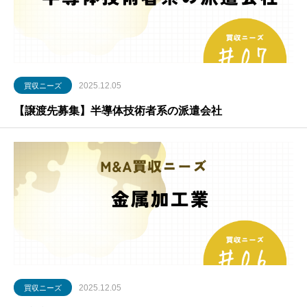
2025.12.05
買収ニーズ
【譲渡先募集】半導体技術者系の派遣会社
2025.12.05
買収ニーズ