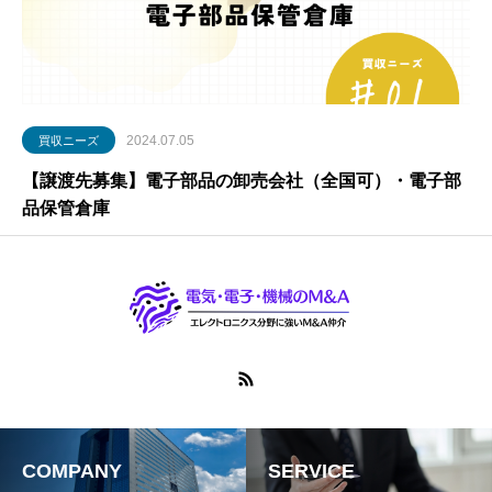
2024.07.05
買収ニーズ
【譲渡先募集】電子部品の卸売会社（全国可）・電子部
品保管倉庫
COMPANY
SERVICE