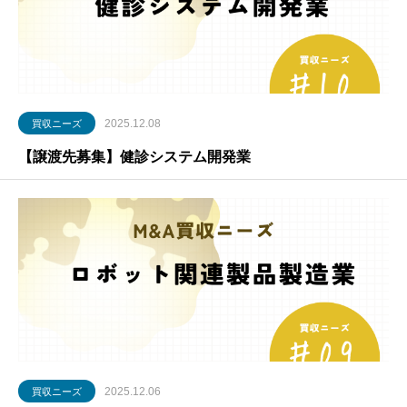
2025.12.08
買収ニーズ
【譲渡先募集】健診システム開発業
2025.12.06
買収ニーズ