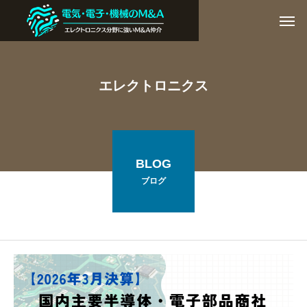
エレクトロニクス
BLOG
ブログ