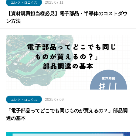
2025.07.11
エレクトロニクス
【資材購買担当様必見】電子部品・半導体のコストダウ
ン方法
2025.07.09
エレクトロニクス
「電子部品ってどこでも同じものが買えるの？」部品調
達の基本