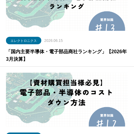
2026.06.15
エレクトロニクス
「国内主要半導体・電子部品商社ランキング」【2026年
3月決算】