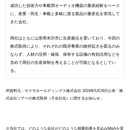
成功した技術力や車載用オーディオ機器の量産経験をベース
に、産業・民生・車載と多岐に渡る製品の量産化を実現して
きた会社。
両社はともに山形県米沢市に生産拠点を置いており、今回の
株式取得により、それぞれの既存事業の維持拡大を図るのみ
ならず、人材の活用・確保、保有する設備の有効活用などを
含めて両社の生産体制を考えることが可能となるとしてい
る。
IR資料元：サクサホールディングス株式会社 2024年5月29日公表「
株
式会社ソアーの株式取得（子会社化）に関するお知らせ
」
※当社では、どのような会社がどのような相乗効果を見込みM&Aを実